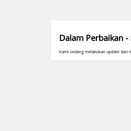
Dalam Perbaikan - S
Kami sedang melakukan update dan mai