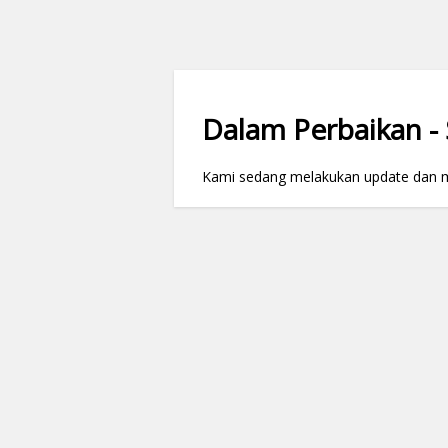
Dalam Perbaikan - S
Kami sedang melakukan update dan mai