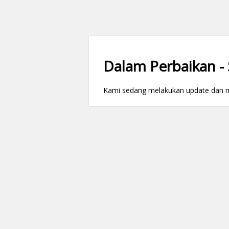
Dalam Perbaikan - S
Kami sedang melakukan update dan mai